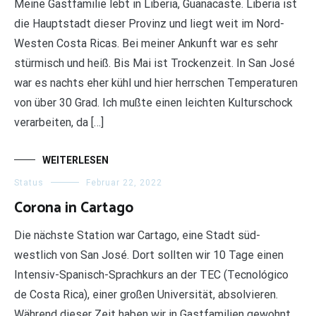
Meine Gastfamilie lebt in Liberia, Guanacaste. Liberia ist
die Hauptstadt dieser Provinz und liegt weit im Nord-
Westen Costa Ricas. Bei meiner Ankunft war es sehr
stürmisch und heiß. Bis Mai ist Trockenzeit. In San José
war es nachts eher kühl und hier herrschen Temperaturen
von über 30 Grad. Ich mußte einen leichten Kulturschock
verarbeiten, da […]
WEITERLESEN
Status
Februar 22, 2022
Corona in Cartago
Die nächste Station war Cartago, eine Stadt süd-
westlich von San José. Dort sollten wir 10 Tage einen
Intensiv-Spanisch-Sprachkurs an der TEC (Tecnológico
de Costa Rica), einer großen Universität, absolvieren.
Während dieser Zeit haben wir in Gastfamilien gewohnt.