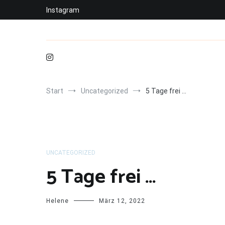
Zum
Instagram
Inhalt
springen
Start
Uncategorized
5 Tage frei …
UNCATEGORIZED
5 Tage frei …
Helene
März 12, 2022