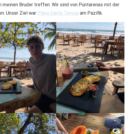
h meinen Bruder treffen. Wir sind von Puntarenas mit der
en. Unser Ziel war
Playa Santa Teresa
am Pazifik.