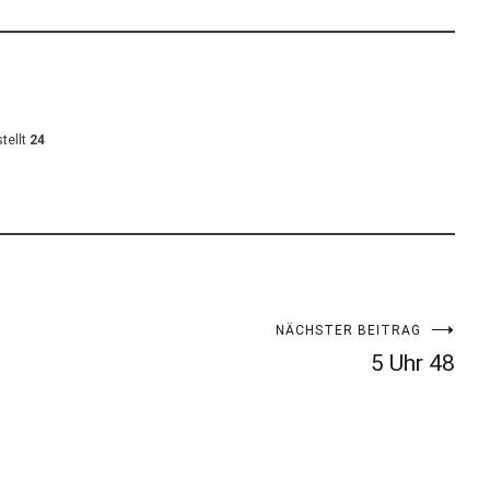
tellt
24
NÄCHSTER BEITRAG
5 Uhr 48